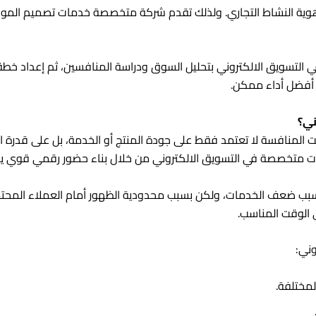
وية النشاط التجاري. ولذلك تقدم شركة متخصصة خدمات تصميم المواق
 التسويق الالكتروني بتحليل السوق ودراسة المنافسين، ثم إعداد خطة
ق أفضل أداء ممكن.
ني؟
المنافسة لا تعتمد فقط على جودة المنتج أو الخدمة، بل على قدرة الش
كات متخصصة في التسويق الالكتروني من خلال بناء حضور رقمي قوي يد
ب ضعف الخدمات، ولكن بسبب محدودية الظهور أمام العملاء المحتملي
 الوقت المناسب.
وني:
لمختلفة.