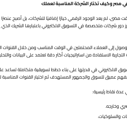
 مصر وكيف تختار الشركة المناسبة لعملك
ى، لم يعد الوجود الرقمي خيارًا إضافيًا للشركات، بل أصبح عنصرًا أسا
برز دور شركات متخصصة في التسويق الالكتروني باعتبارها الشريك الذي ي
لوصول إلى العملاء المحتملين في الوقت المناسب ومن خلال القنوات ا
لتجارية الاستفادة من استراتيجيات أكثر دقة تعتمد على البيانات والتحلي
 الالكتروني في قدرتها على بناء خطط تسويقية متكاملة تساعد على 
أ بفهم عميق للسوق والجمهور المستهدف ثم اختيار القنوات المناسبة ل
عدة نقاط رئيسية:
ري وخارجه.
ت والسلوكيات.