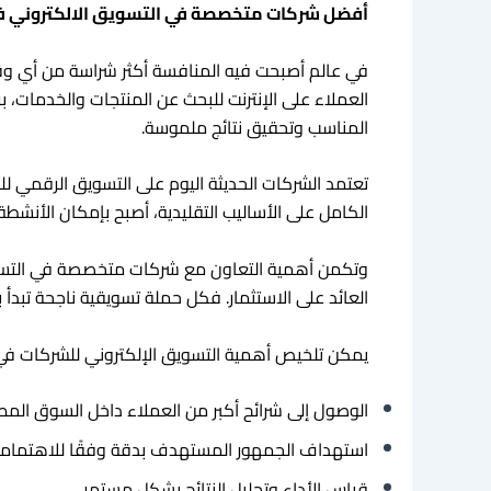
أفضل شركات متخصصة في التسويق الالكتروني في
في عالم أصبحت فيه المنافسة أكثر شراسة من أي وقت مض
العملاء على الإنترنت للبحث عن المنتجات والخدمات، 
المناسب وتحقيق نتائج ملموسة.
تعتمد الشركات الحديثة اليوم على التسويق الرقمي ل
الكامل على الأساليب التقليدية، أصبح بإمكان الأنشطة ا
وتكمن أهمية التعاون مع شركات متخصصة في التسويق
العائد على الاستثمار. فكل حملة تسويقية ناجحة تبد
يمكن تلخيص أهمية التسويق الإلكتروني للشركات في 
الوصول إلى شرائح أكبر من العملاء داخل السوق المص
استهداف الجمهور المستهدف بدقة وفقًا للاهتماما
قياس الأداء وتحليل النتائج بشكل مستمر.