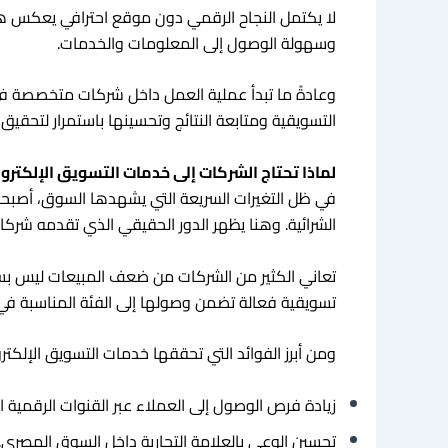
لا يكتمل النجاح الرقمي دون موقع احترافي يعكس ه
وسهولة الوصول إلى المعلومات والخدمات.
وعادةً ما تبدأ عملية العمل داخل شركات متخصصة في
التسويقية ومتابعة النتائج وتحسينها باستمرار لتحقي
لماذا تحتاج الشركات إلى خدمات التسويق الإلكترو
في ظل التغيرات السريعة التي يشهدها السوق، أصبحت 
الشرائية. وهنا يظهر الدور الحقيقي الذي تقدمه شر
تعاني الكثير من الشركات من ضعف المبيعات ليس بسب
تسويقية فعالة تضمن وصولها إلى الفئة المناسبة في
ومن أبرز الفوائد التي تحققها خدمات التسويق الإلكتر
زيادة فرص الوصول إلى العملاء عبر القنوات الرقمية ا
تحسين الوعي بالعلامة التجارية داخل السوق المصري.