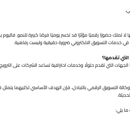
ي.
ا تملك حضورًا رقميًا مؤثرًا قد تخسر يوميًا فرصًا كبيرة للنمو. فاليو
ار في خدمات التسويق الالكتروني ضرورة حقيقية وليست رفاهية.
التي تقدمها؟
هات التي تقدم حلولًا وخدمات احترافية تساعد الشركات على الترويج ل
 التسويق الرقمي بالتبادل، فإن الهدف الأساسي لكليهما يتمثل في 
حديثة.
ا يلي: