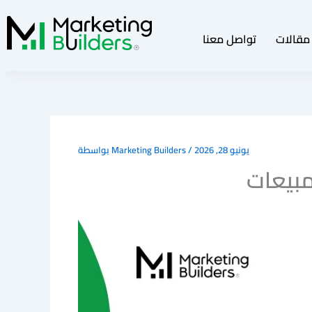
تخطي
إلى
مقالات
تواصل معنا
المحتوى
يونيو 28, 2026
/
Marketing Builders
بواسطة