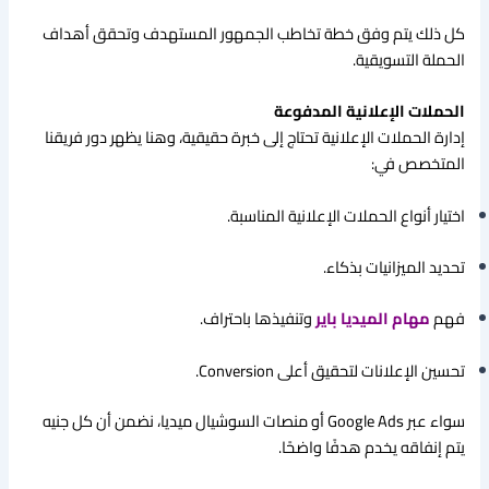
كل ذلك يتم وفق خطة تخاطب الجمهور المستهدف وتحقق أهداف
الحملة التسويقية.
الحملات الإعلانية المدفوعة
إدارة الحملات الإعلانية تحتاج إلى خبرة حقيقية، وهنا يظهر دور فريقنا
المتخصص في:
اختيار أنواع الحملات الإعلانية المناسبة.
تحديد الميزانيات بذكاء.
فهم
مهام الميديا باير
وتنفيذها باحتراف.
تحسين الإعلانات لتحقيق أعلى Conversion.
سواء عبر Google Ads أو منصات السوشيال ميديا، نضمن أن كل جنيه
يتم إنفاقه يخدم هدفًا واضحًا.