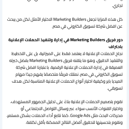
تجاري.
كل هذه المزايا تجعل Marketing Builders الاختيار الأمثل لكل من يبحث
عن افضل شركة تسويق الكتروني في مصر.
دور فريق Marketing Builders في إدارة وتنفيذ الحملات الإعلانية
باحتراف
نجاح الحملات الإعلانية لا يعتمد فقط على الميزانية، بل على التخطيط
والتنفيذ الدقيق، وهو ما يتقنه فريق Marketing Builders بفضل خبرته
العميقة في إدارة الحملات الإعلانية الرقمية. باعتبارنا افضل شركة
تسويق الكتروني في مصر، نمتلك فريقًا متخصصًا يفهم جيدًا مهام
الميديا باير وكيفية اختيار أنواع الحملات الإعلانية المناسبة لكل هدف
تسويقي.
نقوم بتصميم الحملات الإعلانية بناءً على تحليل الجمهور المستهدف،
واختيار القنوات الأنسب سواء عبر وسائل التواصل الاجتماعي أو
محركات البحث مثل Google Ads. كما نتابع أداء الحملات بشكل مستمر،
ونقوم بتحسينها لتحقيق أفضل النتائج الممكنة بأقل تكلفة.