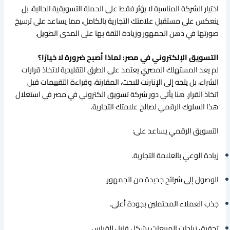
اختيار الشركة المناسبة لا يؤثر فقط على الحملة التسويقية الحالية، بل
ينعكس على مستقبل علامتك التجارية بالكامل، مما يساعد على ترسيخ
صورتها في ذهن الجمهور وزيادة الثقة بها على المدى الطويل.
التسويق الإلكتروني في مصر: لماذا أصبح ضرورة لا خيارًا؟
لم يعد المستهلك المصري يعتمد على الطرق التقليدية لاتخاذ قرارات
الشراء، بل يتجه إلى الإنترنت للبحث، المقارنة، وقراءة التقييمات قبل
اتخاذ القرار. هنا يأتي دور شركة تسويق الكتروني في مصر في استغلال
هذا السلوك الرقمي لصالح علامتك التجارية.
التسويق الرقمي يساعد على:
زيادة الوعي بالعلامة التجارية.
الوصول إلى شرائح جديدة من الجمهور.
جذب العملاء المحتملين بجودة أعلى.
تحقيق زيادات المبيعات بشكل قابل للقياس.