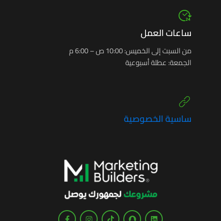
ساعات العمل
من السبت إلى الخميس: 10:00 ص – 6:00 م
الجمعة: عطلة أسبوعية
ساسية الخصوصية
F
I
T
S
L
a
n
i
n
i