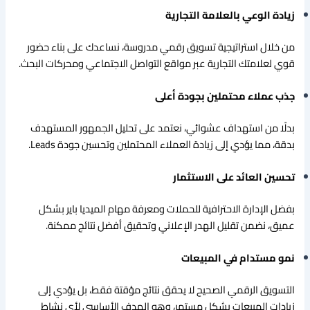
زيادة الوعي بالعلامة التجارية
من خلال استراتيجية تسويق رقمي مدروسة، نساعدك على بناء حضور
قوي لعلامتك التجارية عبر مواقع التواصل الاجتماعي ومحركات البحث.
جذب عملاء محتملين بجودة أعلى
بدلًا من استهداف عشوائي، نعتمد على تحليل الجمهور المستهدف
بدقة، مما يؤدي إلى زيادة العملاء المحتملين وتحسين جودة Leads.
تحسين العائد على الاستثمار
بفضل الإدارة الاحترافية للحملات ومعرفة مهام الميديا باير بشكل
عميق، نضمن تقليل الهدر الإعلاني وتحقيق أفضل نتائج ممكنة.
نمو مستدام في المبيعات
التسويق الرقمي الصحيح لا يحقق نتائج مؤقتة فقط، بل يؤدي إلى
زيادات المبيعات بشكل مستمر، وهو الهدف الأساسي لأي نشاط