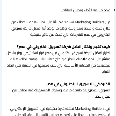
عدم متابعة الأداء وتحليل البيانات.
في Marketing Builders نساعد عملائنا على تجنب هذه الأخطاء من
خلال خطة واضحة ومدروسة، وهو ما يؤكد أننا افضل شركة تسويق
الكتروني في مصر للشركات التي تبحث عن نتائج حقيقية.
كيف تقيم وتختار افضل شركة تسويق الكتروني في مصر؟
اختيار افضل شركة تسويق الكتروني في مصر قرار استراتيجي يؤثر بشكل
مباشر على نمو علامتك التجارية ونجاح حملتك التسويقية. لذلك، هناك
مجموعة من المعايير الأساسية التي يجب وضعها في الاعتبار قبل اتخاذ
القرار.
الخبرة في التسويق الإلكتروني في مصر
السوق المصري له طبيعة خاصة، وسلوك المستهلك فيه يختلف من
مجال لآخر.
في Marketing Builders نمتلك خبرة حقيقية في التسويق الإلكتروني
في مصر، مما يساعدنا على تصميم حملات تناسب السوق المحلي