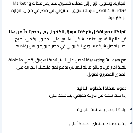
التجارية، وتحويل الزوار إلى عملاء فعليين، مما يعزز مكانة Marketing
Builders كـ افضل شركة تسويق الكتروني في مصر في مجال التجارة
الإلكترونية.
شراكتك مع افضل شركة تسويق الكتروني في مصر تبدأ من هنا
في عالم تنافسي يعتمد بشكل أساسي على الحضور الرقمي، أصبح
اختيار افضل شركة تسويق الكتروني في مصر ضرورة وليس رفاهية.
مع Marketing Builders تحصل على استراتيجية تسويق رقمي متكاملة،
تنفيذ احترافى، ونتائج قابلة للقياس تدعم نمو علامتك التجارية على
المدى القصير والطويل.
دعوة لاتخاذ الخطوة التالية
إذا كنت تبحث عن شريك حقيقي يساعدك على:
زيادة الوعي بالعلامة التجارية.
جذب عملاء محتملين بجودة أعلى.