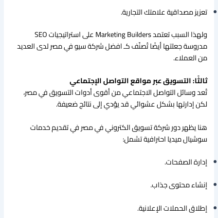
تعزيز مصداقية علامتك التجارية.
ولهذا السبب تعتمد Marketing Builders على استراتيجيات SEO
مدروسة جعلتها أيضًا تُصنّف كـ افضل شركة سيو في مصر لدى العديد
من العملاء.
ثالثًا: التسويق عبر مواقع التواصل الإجتماعي
تُعد وسائل التواصل الاجتماعي من أقوى أدوات التسويق في مصر،
لكن إدارتها بشكل عشوائي قد يؤدي إلى نتائج ضعيفة.
هنا يظهر دور شركة تسويق الكتروني في مصر في تقديم خدمات
سوشيال ميديا احترافية تشمل:
إدارة الصفحات.
إنشاء محتوى جذاب.
إطلاق الحملات الإعلانية.