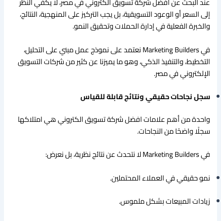
عند البحث عن افضل شركة تسويق الكتروني في مصر، لا يكفي النظر
إلى السعر أو الوعود التسويقية، بل يجب التركيز على المنهجية، النتائج،
والخبرة الفعلية في إدارة الحملات وتحقيق النمو.
في Marketing Builders نعتمد على نموذج عمل مبني على التحليل،
التخطيط، والتنفيذ الذكي، وهو ما يميزنا عن كثير من شركات التسويق
الإلكتروني في مصر.
سجل نجاحات حقيقي ونتائج قابلة للقياس
واحدة من أهم علامات افضل شركة تسويق الكتروني هي امتلاكها
سجلًا واضحًا من النجاحات.
في Marketing Builders لا نتحدث عن نتائج نظرية، بل نعرض:
نمو حقيقي في العملاء المحتملين.
زيادات المبيعات بشكل ملموس.