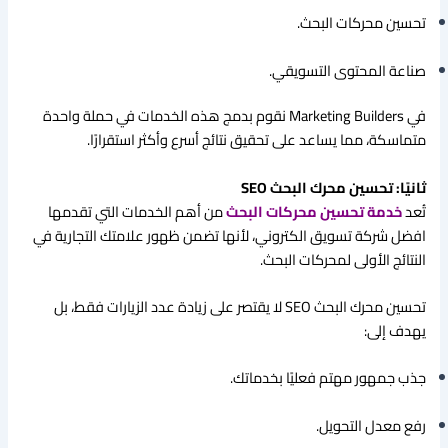
تحسين محركات البحث.
صناعة المحتوى التسويقي.
في Marketing Builders نقوم بدمج هذه الخدمات في حملة واحدة
متماسكة، مما يساعد على تحقيق نتائج أسرع وأكثر استقرارًا.
ثانيًا: تحسين محرك البحث SEO
تُعد
خدمة تحسين محركات البحث
من أهم الخدمات التي تقدمها
افضل شركة تسويق الكتروني، لأنها تضمن ظهور علامتك التجارية في
النتائج الأولى لمحركات البحث.
تحسين محرك البحث SEO لا يقتصر على زيادة عدد الزيارات فقط، بل
يهدف إلى:
جذب جمهور مهتم فعليًا بخدماتك.
رفع معدل التحويل.