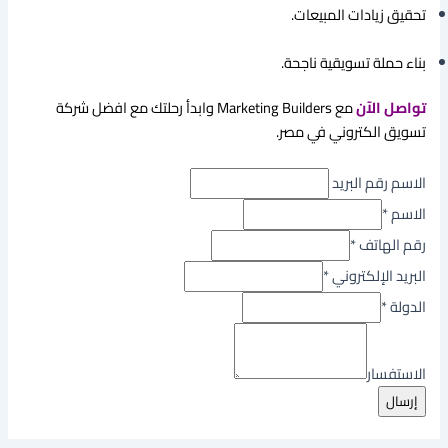
تحقيق زيادات المبيعات.
بناء حملة تسويقية ناجحة.
تواصل الآن
مع Marketing Builders وابدأ رحلتك مع افضل شركة
تسويق الكتروني في مصر.
الاسم رقم البريد
الاسم
*
رقم الهاتف
*
البريد الإلكتروني
*
الدولة
*
الاستفسار
إرسال