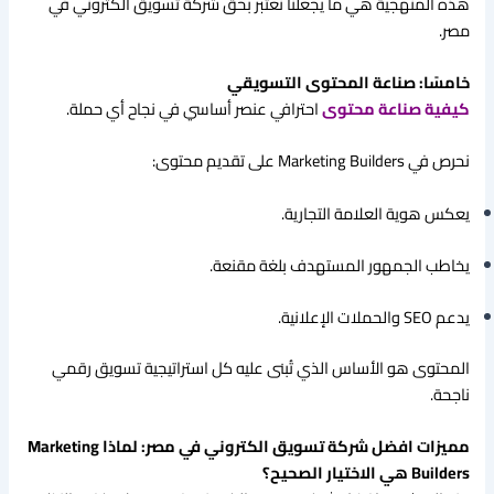
هذه المنهجية هي ما يجعلنا نُعتبر بحق شركة تسويق الكتروني في
مصر.
خامسًا: صناعة المحتوى التسويقي
كيفية صناعة محتوى
احترافي عنصر أساسي في نجاح أي حملة.
نحرص في Marketing Builders على تقديم محتوى:
يعكس هوية العلامة التجارية.
يخاطب الجمهور المستهدف بلغة مقنعة.
يدعم SEO والحملات الإعلانية.
المحتوى هو الأساس الذي تُبنى عليه كل استراتيجية تسويق رقمي
ناجحة.
مميزات افضل شركة تسويق الكتروني في مصر: لماذا Marketing
Builders هي الاختيار الصحيح؟