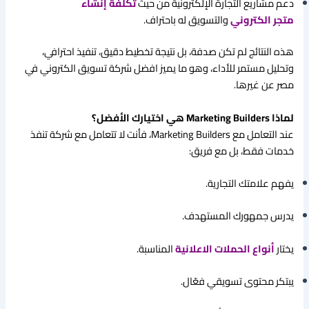
دعم مشاريع التجارة الإلكترونية من حيث
تكلفة إنشاء
متجر الكتروني
والتسويق له باحتراف.
هذه النتائج لم تكن صدفة، بل نتيجة تخطيط دقيق، تنفيذ احترافي،
وتحليل مستمر للأداء، وهو ما يميز افضل شركة تسويق الكتروني في
مصر عن غيرها.
لماذا Marketing Builders هي اختيارك الأفضل؟
عند التعامل مع Marketing Builders، فأنت لا تتعامل مع شركة تنفذ
خدمات فقط، بل مع فريق:
يفهم علامتك التجارية.
يدرس جمهورك المستهدف.
يختار
أنواع الحملات الاعلانية
المناسبة.
يبتكر محتوى تسويقي فعّال.