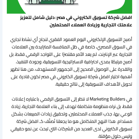
افضل شركة تسويق الكتروني في مصر: دليل شامل لتعزيز
علامتك التجارية وزيادة العملاء المحتملين
أصبح التسويق الإلكتروني اليوم العمود الفقري لنجاح أي نشاط تجاري
في السوق المصري، خاصة في ظل المنافسة المتزايدة بين العلامات
التجارية عبر الإنترنت. لم يعد الأمر مقتصرًا على التواجد الرقمي فقط، بل
أصبح مرتبطًا بمدى احترافية الاستراتيجية التسويقية، وجودة التنفيذ،
والقدرة على الوصول الصحيح إلى الجمهور المستهدف. من هنا تظهر
أهمية اختيار افضل شركة تسويق الكتروني في مصر تكون قادرة على
تحويل الأهداف التسويقية إلى نتائج حقيقية.
في Marketing Builders لا ننظر إلى التسويق الرقمي باعتباره إعلانات
فقط، بل نراه منظومة متكاملة تهدف إلى بناء العلامة التجارية، زيادة
الوعي بها، جذب العملاء المحتملين، وتحقيق زيادات المبيعات بشكل
مستدام. هذا النهج المتكامل هو ما يجعلنا نُصنَّف كـ افضل شركة
تسويق الكتروني لدى العديد من الشركات التي تبحث عن نمو حقيقي
وليس حلول مؤقتة.