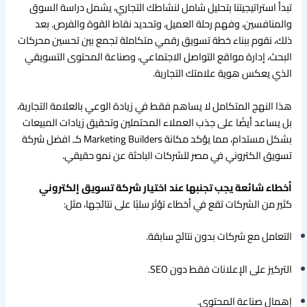
تبدأ استراتيجيتنا بتحليل شامل لنشاطك التجاري، يشمل دراسة السوق
والمنافسين، وفهم رحلة العميل، وتحديد نقاط القوة والفرص. بعد
ذلك، نقوم ببناء خطة تسويق رقمي متكاملة تجمع بين تحسين محركات
البحث، إدارة مواقع التواصل الاجتماعي، وصناعة المحتوى التسويقي
الذي يعكس هوية علامتك التجارية.
هذا النهج المتكامل لا يساهم فقط في زيادة الوعي بالعلامة التجارية،
بل يساعد أيضًا على جذب العملاء المحتملين وتحقيق زيادات المبيعات
بشكل مستدام، مما يؤكد مكانة Marketing Builders كـ افضل شركة
تسويق الكتروني في مصر للشركات الباحثة عن نمو حقيقي.
أخطاء شائعة يجب تجنبها عند اختيار شركة تسويق إلكتروني
كثير من الشركات تقع في أخطاء تؤثر سلبًا على نتائجها، مثل:
التعامل مع شركات بدون نتائج سابقة.
التركيز على الإعلانات فقط دون SEO.
إهمال صناعة المحتوى.