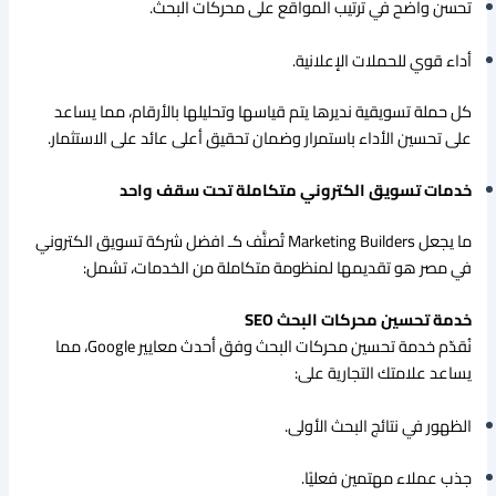
تحسن واضح في ترتيب المواقع على محركات البحث.
أداء قوي للحملات الإعلانية.
كل حملة تسويقية نديرها يتم قياسها وتحليلها بالأرقام، مما يساعد
على تحسين الأداء باستمرار وضمان تحقيق أعلى عائد على الاستثمار.
خدمات تسويق الكتروني متكاملة تحت سقف واحد
ما يجعل Marketing Builders تُصنَّف كـ افضل شركة تسويق الكتروني
في مصر هو تقديمها لمنظومة متكاملة من الخدمات، تشمل:
خدمة تحسين محركات البحث SEO
نُقدّم خدمة تحسين محركات البحث وفق أحدث معايير Google، مما
يساعد علامتك التجارية على:
الظهور في نتائج البحث الأولى.
جذب عملاء مهتمين فعليًا.