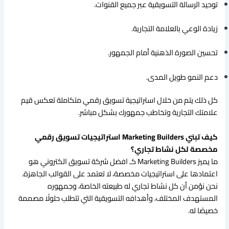
توحيد الرسالة التسويقية عبر جميع القنوات.
زيادة الوعي بالعلامة التجارية.
تحسين الصورة الذهنية أمام الجمهور.
دعم النمو طويل المدى.
كل ذلك يتم من خلال استراتيجية تسويق رقمي متكاملة تعكس قيم
علامتك التجارية وتخاطب جمهورك بشكل مباشر.
كيف تبني Marketing Builders استراتيجيات تسويق رقمي
مخصصة لكل نشاط تجاري؟
ما يميز Marketing Builders كـ افضل شركة تسويق الكتروني هو
اعتمادها على استراتيجيات مخصصة، لا تعتمد على القوالب الجاهزة.
نحن نؤمن أن كل نشاط تجاري له طبيعته الخاصة، وجمهوره
المستهدف المختلف، وأهدافه التسويقية التي تتطلب حلولًا مصممة
خصيصًا له.