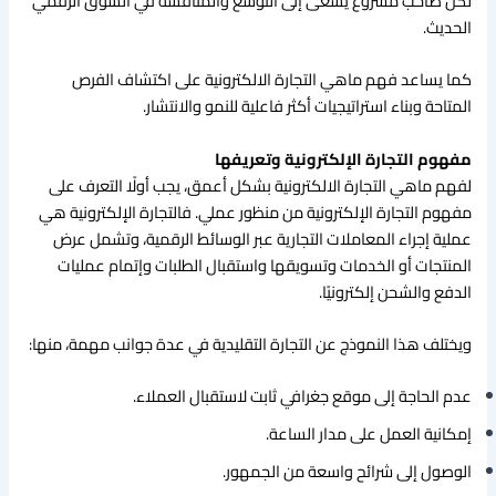
لكل صاحب مشروع يسعى إلى التوسع والمنافسة في السوق الرقمي
الحديث.
كما يساعد فهم ماهي التجارة الالكترونية على اكتشاف الفرص
المتاحة وبناء استراتيجيات أكثر فاعلية للنمو والانتشار.
مفهوم التجارة الإلكترونية وتعريفها
لفهم ماهي التجارة الالكترونية بشكل أعمق، يجب أولًا التعرف على
مفهوم التجارة الإلكترونية من منظور عملي. فالتجارة الإلكترونية هي
عملية إجراء المعاملات التجارية عبر الوسائط الرقمية، وتشمل عرض
المنتجات أو الخدمات وتسويقها واستقبال الطلبات وإتمام عمليات
الدفع والشحن إلكترونيًا.
ويختلف هذا النموذج عن التجارة التقليدية في عدة جوانب مهمة، منها:
عدم الحاجة إلى موقع جغرافي ثابت لاستقبال العملاء.
إمكانية العمل على مدار الساعة.
الوصول إلى شرائح واسعة من الجمهور.