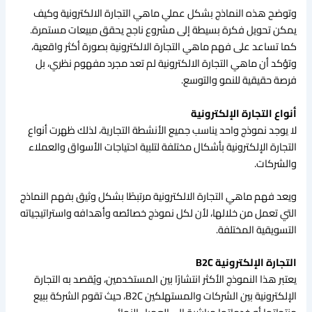
وتوضح هذه النماذج بشكل عملي ماهي التجارة الالكترونية وكيف
يمكن تحويل فكرة بسيطة إلى مشروع ناجح يحقق مبيعات مستمرة.
كما تساعد على فهم ماهي التجارة الالكترونية بصورة أكثر واقعية،
وتؤكد أن ماهي التجارة الالكترونية لم تعد مجرد مفهوم نظري، بل
فرصة حقيقية للنمو والتوسع.
أنواع التجارة الإلكترونية
لا يوجد نموذج واحد يناسب جميع الأنشطة التجارية، لذلك ظهرت أنواع
التجارة الإلكترونية بأشكال مختلفة لتلبية احتياجات الأسواق والعملاء
والشركات.
ويعد فهم ماهي التجارة الالكترونية مرتبطًا بشكل وثيق بفهم النماذج
التي تعمل من خلالها، لأن لكل نموذج خصائصه وأهدافه واستراتيجياته
التسويقية المختلفة.
التجارة الإلكترونية B2C
يعتبر هذا النموذج الأكثر انتشارًا بين المستخدمين، ويُقصد به التجارة
الإلكترونية بين الشركات والمستهلكين B2C، حيث تقوم الشركة ببيع