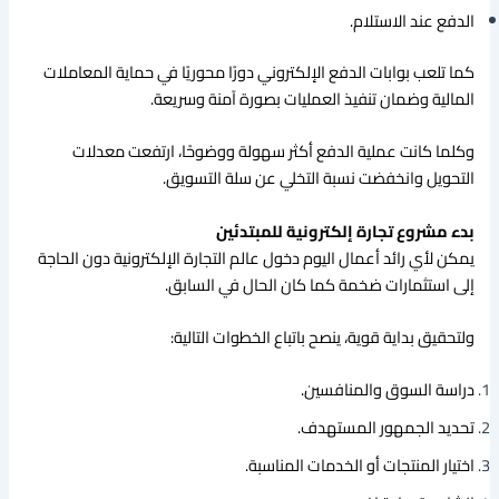
الدفع عند الاستلام.
كما تلعب بوابات الدفع الإلكتروني دورًا محوريًا في حماية المعاملات
المالية وضمان تنفيذ العمليات بصورة آمنة وسريعة.
وكلما كانت عملية الدفع أكثر سهولة ووضوحًا، ارتفعت معدلات
التحويل وانخفضت نسبة التخلي عن سلة التسويق.
بدء مشروع تجارة إلكترونية للمبتدئين
يمكن لأي رائد أعمال اليوم دخول عالم التجارة الإلكترونية دون الحاجة
إلى استثمارات ضخمة كما كان الحال في السابق.
ولتحقيق بداية قوية، ينصح باتباع الخطوات التالية:
دراسة السوق والمنافسين.
تحديد الجمهور المستهدف.
اختيار المنتجات أو الخدمات المناسبة.