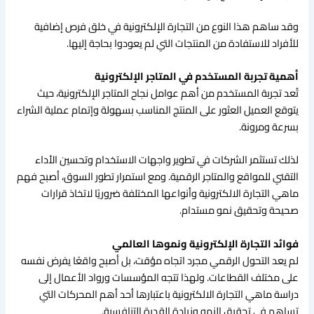
وقد ساهم هذا النوع من التجارة الإلكترونية في خلق فرص إضافية
للأفراد للاستفادة من المنتجات التي لم يعودوا بحاجة إليها.
أهمية تجربة المستخدم في المتاجر الإلكترونية
تُعد تجربة المستخدم من أهم عوامل نجاح المتاجر الإلكترونية، حيث
يتوقع العميل العثور على المنتج المناسب بسهولة وإتمام عملية الشراء
بسرعة ومرونة.
لذلك تستثمر الشركات في تطوير واجهات الاستخدام وتحسين الأداء
التقني للمواقع والمتاجر الرقمية. ومع استمرار تطور السوق، أصبح فهم
ماهي التجارة الالكترونية وأنواعها المختلفة ضروريًا لاتخاذ قرارات
صحيحة وتحقيق نمو مستدام.
فوائد التجارة الإلكترونية ونموها العالمي
لم يعد التحول الرقمي مجرد اتجاه مؤقت، بل أصبح واقعًا يفرض نفسه
على مختلف القطاعات. ولهذا تتجه المؤسسات ورواد الأعمال إلى
دراسة ماهي التجارة الالكترونية باعتبارها أحد أهم المحركات التي
تساهم في تحقيق النمو وزيادة القدرة التنافسية.