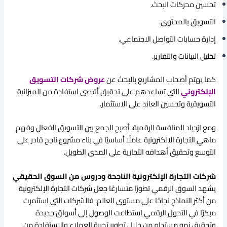
تحسين محركات البحث.
التسويق بالمحتوى.
إدارة حسابات التواصل الاجتماعي.
تحليل البيانات والتقارير.
كما يهتم أصحاب المشاريع بالبحث عن
عروض شركات التسويق
الإلكتروني
التي تساعدهم على تحقيق أقصى استفادة من الميزانية
التسويقية وتحسين العائد على الاستثمار.
ومع ازدياد المنافسة الرقمية، أصبح الجمع بين التسويق الفعال وفهم
ماهي التجارة الالكترونية عاملًا أساسيًا في بناء مشروع ناجح قادر على
التوسع وتحقيق أهدافه التجارية على المدى الطويل.
شركات التجارة الإلكترونية الناجحة ودروس من السوق الحقيقي
يشهد السوق الرقمي تطورًا متسارعًا جعل شركات التجارة الإلكترونية
من أكثر النماذج نجاحًا على مستوى العالم. فالشركات التي استثمرت
مبكرًا في التحول الرقمي استطاعت الوصول إلى أسواق جديدة
وتحقيق نمو مستدام من خلال تطوير تجربة العملاء والاستفادة من