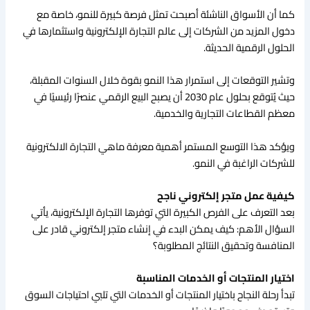
كما أن الأسواق الناشئة أصبحت تمثل فرصة كبيرة للنمو، خاصة مع
دخول المزيد من الشركات إلى عالم التجارة الإلكترونية واستثمارها في
الحلول الرقمية الحديثة.
وتشير التوقعات إلى استمرار هذا النمو بقوة خلال السنوات المقبلة،
حيث يُتوقع بحلول عام 2030 أن يصبح البيع الرقمي عنصرًا رئيسيًا في
معظم القطاعات التجارية والخدمية.
ويؤكد هذا التوسع المستمر أهمية معرفة ماهي التجارة الالكترونية
للشركات الراغبة في النمو.
كيفية عمل متجر إلكتروني ناجح
بعد التعرف على الفرص الكبيرة التي توفرها التجارة الإلكترونية، يأتي
السؤال الأهم: كيف يمكن البدء في إنشاء متجر إلكتروني قادر على
المنافسة وتحقيق النتائج المطلوبة؟
اختيار المنتجات أو الخدمات المناسبة
تبدأ رحلة النجاح باختيار المنتجات أو الخدمات التي تلبي احتياجات السوق