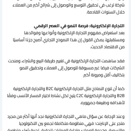
شركة ترغب في تحقيق التوسع والوصول إلى شرائح أكبر من العملاء
خلال السنوات القادمة.
التجارة الإلكترونية: فرصة النمو في العصر الرقمي
بعد استعراض مفهوم التجارة الإلكترونية وأنواعها وفوائدها
ومستقبلها، يمكن القول إن هذا النموذج التجاري أصبح جزءًا أساسيًا
من الاقتصاد الحديث.
فقد ساهمت التجارة الإلكترونية في تغيير طريقة البيع والشراء، ومنحت
الشركات فرصًا غير مسبوقة للوصول إلى العملاء وتحقيق النمو
بتكاليف أقل ومرونة أكبر.
كما أن تنوع النماذج مثل التجارة الإلكترونية B2C والتجارة الإلكترونية
B2B والتجارة الإلكترونية C2C يتيح لكل نشاط اختيار المسار الأنسب وفقًا
لأهدافه وطبيعة جمهوره.
وعند الإجابة عن سؤال ماهي التجارة الالكترونية نجد أنها أكثر من مجرد
متجر على الإنترنت؛ فهي منظومة متكاملة تجمع بين التكنولوجيا
والتسويق وخدمة العملاء وإدارة العمليات لتحقيق تجربة شراء متطورة