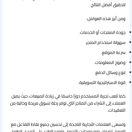
لتحقيق أفضل النتائج.
ومن أبرز هذه العوامل:
جودة المنتجات أو الخدمات.
سهولة استخدام المتجر.
سرعة الموقع.
وضوح المعلومات.
تنوع وسائل الدفع.
قوة الاستراتيجية التسويقية.
كما تلعب تجربة المستخدم دورًا حاسمًا في زيادة المبيعات، حيث يميل
العملاء إلى الشراء من المتاجر التي توفر رحلة تسوق مريحة وخالية من
التعقيدات.
وتسعى العلامات التجارية الناجحة إلى تحسين جميع نقاط التفاعل مع
العميل لضمان رفع معدلات التحويل وتعزيز الولاء على المدى الطويل.