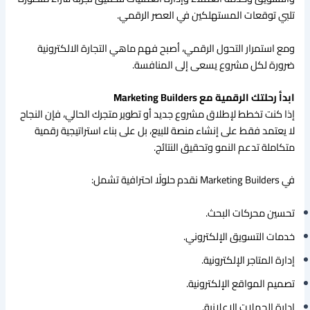
تلبي توقعات المستهلكين في العصر الرقمي.
ومع استمرار التحول الرقمي، أصبح فهم ماهي التجارة الالكترونية
ضرورة لكل مشروع يسعى إلى المنافسة.
ابدأ رحلتك الرقمية مع Marketing Builders
إذا كنت تخطط لإطلاق مشروع جديد أو تطوير متجرك الحالي، فإن النجاح
لا يعتمد فقط على إنشاء منصة للبيع، بل على بناء استراتيجية رقمية
متكاملة تدعم النمو وتحقيق النتائج.
في Marketing Builders نقدم حلولًا احترافية تشمل:
تحسين محركات البحث.
خدمات التسويق الإلكتروني.
إدارة المتاجر الإلكترونية.
تصميم المواقع الإلكترونية.
إدارة الحملات الإعلانية.