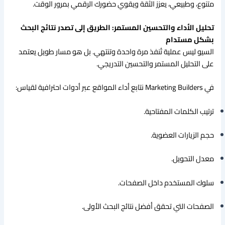
متنوع، وطبيعي، يعزز الثقة ويقوي حضورك الرقمي بمرور الوقت.
تحليل الأداء والتحسين المستمر: الطريق إلى تصدر نتائج البحث
بشكل مستدام
السيو ليس عملية تُنفذ مرة واحدة وتنتهي. بل هو مسار طويل يعتمد
على التحليل المستمر والتحسين التدريجي.
في Marketing Builders نتابع أداء المواقع عبر أدوات احترافية لقياس:
ترتيب الكلمات المفتاحية.
حجم الزيارات العضوية.
معدل التحويل.
سلوك المستخدم داخل الصفحات.
الصفحات التي تحقق أفضل نتائج البحث الأولى.