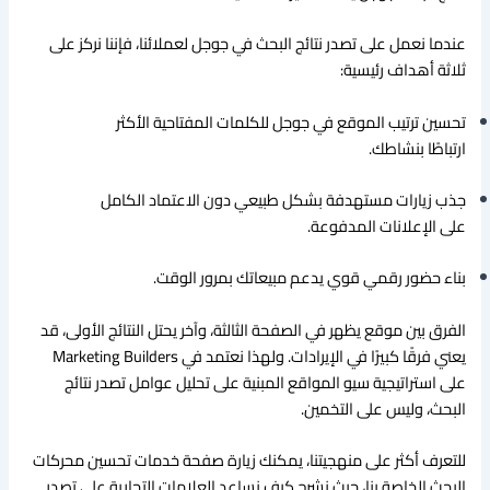
عندما نعمل على تصدر نتائج البحث في جوجل لعملائنا، فإننا نركز على
ثلاثة أهداف رئيسية:
تحسين ترتيب الموقع في جوجل للكلمات المفتاحية الأكثر
ارتباطًا بنشاطك.
جذب زيارات مستهدفة بشكل طبيعي دون الاعتماد الكامل
على الإعلانات المدفوعة.
بناء حضور رقمي قوي يدعم مبيعاتك بمرور الوقت.
الفرق بين موقع يظهر في الصفحة الثالثة، وآخر يحتل النتائج الأولى، قد
يعني فرقًا كبيرًا في الإيرادات. ولهذا نعتمد في Marketing Builders
على استراتيجية سيو المواقع المبنية على تحليل عوامل تصدر نتائج
البحث، وليس على التخمين.
للتعرف أكثر على منهجيتنا، يمكنك زيارة صفحة خدمات تحسين محركات
البحث الخاصة بنا، حيث نشرح كيف نساعد العلامات التجارية على تصدر