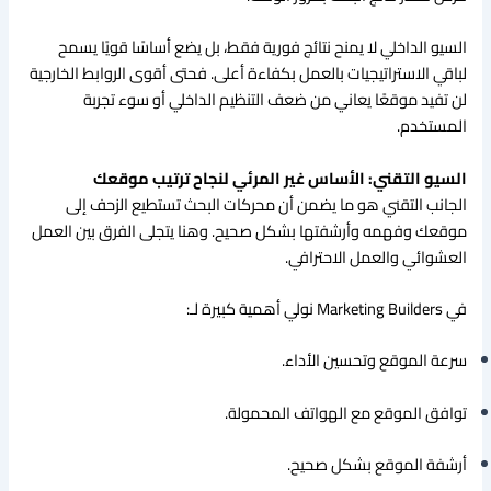
السيو الداخلي لا يمنح نتائج فورية فقط، بل يضع أساسًا قويًا يسمح
لباقي الاستراتيجيات بالعمل بكفاءة أعلى. فحتى أقوى الروابط الخارجية
لن تفيد موقعًا يعاني من ضعف التنظيم الداخلي أو سوء تجربة
المستخدم.
السيو التقني: الأساس غير المرئي لنجاح ترتيب موقعك
الجانب التقني هو ما يضمن أن محركات البحث تستطيع الزحف إلى
موقعك وفهمه وأرشفتها بشكل صحيح. وهنا يتجلى الفرق بين العمل
العشوائي والعمل الاحترافي.
في Marketing Builders نولي أهمية كبيرة لـ:
سرعة الموقع وتحسين الأداء.
توافق الموقع مع الهواتف المحمولة.
أرشفة الموقع بشكل صحيح.