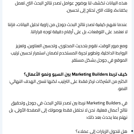
هذه البيانات تكشف لنا بوضوح عوامل تصدر نتائج البحث التي تعمل
بكفاءة، وتلك التي تحتاج إلى تحسين.
عندما نفهم كيفية تصدر نتائج البحث جوجل من زاوية تحليل البيانات، فإننا
لا نعتمد على التوقعات، بل على أرقام دقيقة توجه قراراتنا.
ومع مرور الوقت، نقوم بتحديث المحتوى، وتحسين العناوين، وتعزيز
الروابط الداخلية، وتطوير تجربة المستخدم لضمان استمرار تحسين ترتيب
الموقع في جوجل بشكل مستقر.
كيف تربط Marketing Builders بين السيو ونمو الأعمال؟
الكثير من الشركات تركز فقط على الترتيب، لكنها تنسى الهدف النهائي:
النمو.
في Marketing Builders نربط بين تصدر نتائج البحث في جوجل وتحقيق
نتائج أعمال فعلية. نحن لا نحتفل فقط بوصولك إلى الصفحة الأولى، بل
نهتم بما يحدث بعد ذلك:
هل تتحول الزيارات إلى عملاء؟