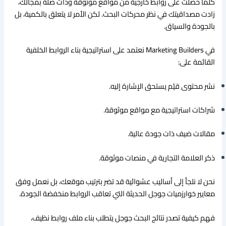
كلما حصلت على روابط خارجية من مواقع موثوقة وذات صلة بمجالك،
زادت مصداقيتك في نظر محركات البحث. لكن الأمر لا يتعلق بالكمية، بل
بالجودة والسياق.
في Marketing Builders نعتمد على استراتيجية بناء الروابط الخلفية
القائمة على:
نشر محتوى قيّم يستحق الإشارة إليه.
شراكات استراتيجية مع مواقع موثوقة.
مقالات ضيف ذات جودة عالية.
ذكر العلامة التجارية في منصات موثوقة.
نحن لا نلجأ إلى أساليب عشوائية قد تضر بترتيب موقعك، بل نعمل وفق
معايير خوارزميات جوجل الحديثة التي تعاقب الروابط منخفضة الجودة.
فهم كيفية تصدر نتائج البحث جوجل يتطلب بناء ملف روابط نظيف،