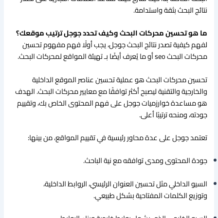
نتائج البحث بثقة واستدامة.
ما هو تحسين محركات البحث وكيف تحدد جوجل ترتيب موقعك؟
لفهم كيفية تصدر نتائج البحث جوجل، يجب أولًا فهم مفهوم تحسين
محركات البحث seo أو ما يُعرف أيضًا بـ تهيئة المواقع لمحركات البحث.
تحسين محركات البحث هو عملية تحسين عناصر الموقع الداخلية
والخارجية والتقنية ليصبح أكثر توافقًا مع معايير محركات البحث. الهدف
هو مساعدة خوارزميات جوجل على فهم المحتوى الخاص بك، وتقييم
جودته، ومنحه ترتيبًا أعلى.
تعتمد جوجل على عدة محاور رئيسية في تقييم المواقع، من بينها:
جودة المحتوى ومدى توافقه مع نية الباحث.
السيو الداخلي مثل تحسين العنوان الرئيسي، الروابط الداخلية،
وتوزيع الكلمات المفتاحية بشكل طبيعي.