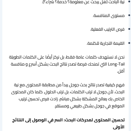
نية الباحث (هل يبحث عن معلومة؟ خدمة؟ شراء؟).
مستوى المنافسة.
فرص الترتيب الفعلية.
القيمة التجارية للكلمة.
نحن لا نستهدف كلمات عامة فقط، بل نركز أيضًا على الكلمات الطويلة
Long-Tail التي تمنحك فرصة تصدر نتائج البحث بشكل أسرع و منافسة
أقل.
فهم كيفية تصدر نتائج بحث جوجل يبدأ من مطابقة المحتوى مع نية
البحث. لأن جوجل لا ترتب الكلمات، بل ترتب الحلول. كلما كان المحتوى
الخاص بك يعالج المشكلة بشكل مباشر، زادت فرص تحسين ترتيب
الموقع في جوجل بشكل طبيعي ومستقر.
تحسين المحتوى لمحركات البحث: السر في الوصول إلى النتائج
الأولى