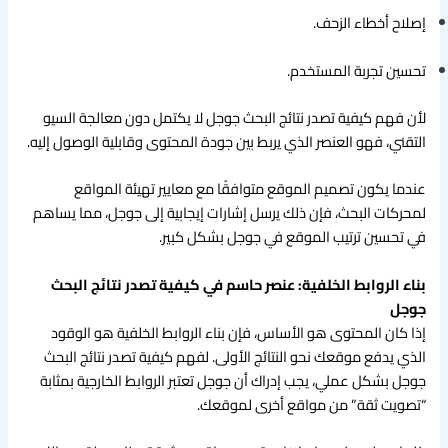
إصلاح أخطاء الزحف.
تحسين تجربة المستخدم.
لأن فهم كيفية تصدر نتائج البحث جوجل لا يكتمل دون معالجة السيو
التقني، فهو العنصر الذي يربط بين جودة المحتوى وقابلية الوصول إليه.
عندما يكون تصميم الموقع متوافقًا مع معايير تهيئة المواقع
لمحركات البحث، فإن ذلك يرسل إشارات إيجابية إلى جوجل، مما يساهم
في تحسين ترتيب الموقع في جوجل بشكل كبير.
بناء الروابط الخلفية: عنصر حاسم في كيفية تصدر نتائج البحث
جوجل
إذا كان المحتوى هو الأساس، فإن بناء الروابط الخلفية هو الوقود
الذي يدفع موقعك نحو النتائج الأولى. لفهم كيفية تصدر نتائج البحث
جوجل بشكل عملي، يجب إدراك أن جوجل تعتبر الروابط الخارجية بمثابة
“تصويت ثقة” من مواقع أخرى لموقعك.