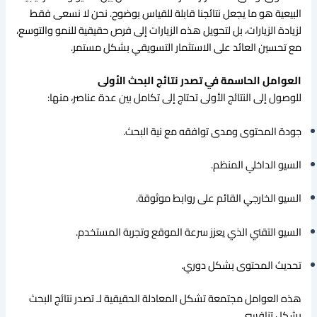
البيعية هو ما يجعل نتائجنا قابلة للقياس بوضوح. نحن لا نسعى فقط
لزيادة الزيارات، بل لتحويل هذه الزيارات إلى فرص حقيقية للنمو والتوسع،
مع تحسين العائد على الاستثمار التسويقي بشكل مستمر.
العوامل الحاسمة في تصدر نتائج البحث الأولى
للوصول إلى النتائج الأولى تحتاج إلى تكامل بين عدة عناصر، منها:
جودة المحتوى ومدى توافقه مع نية البحث.
السيو الداخلي المنظم.
السيو الخارجي القائم على روابط موثوقة.
السيو التقني الذي يعزز سرعة الموقع وتجربة المستخدم.
تحديث المحتوى بشكل دوري.
هذه العوامل مجتمعة تشكل المعادلة الحقيقية لـ تصدر نتائج البحث
بشكل تنافسي.