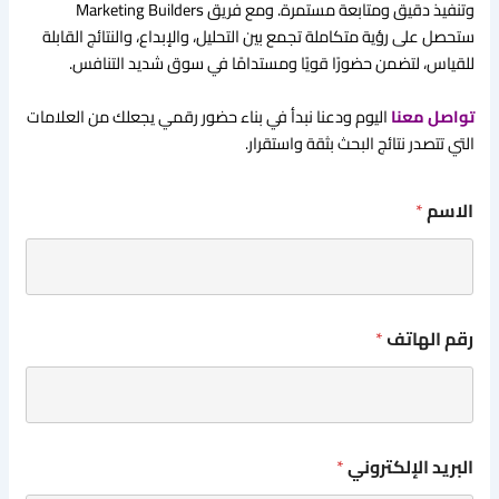
وتنفيذ دقيق ومتابعة مستمرة. ومع فريق Marketing Builders
ستحصل على رؤية متكاملة تجمع بين التحليل، والإبداع، والنتائج القابلة
للقياس، لتضمن حضورًا قويًا ومستدامًا في سوق شديد التنافس.
تواصل معنا
اليوم ودعنا نبدأ في بناء حضور رقمي يجعلك من العلامات
التي تتصدر نتائج البحث بثقة واستقرار.
الاسم
*
رقم الهاتف
*
البريد الإلكتروني
*