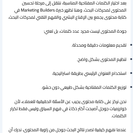
بعد اختيار الكلمات المفتاحية المناسبة، ننتقل إلى مرحلة تحسين
المحتوى لمحركات البحث. وهنا تظهر خبرة Marketing Builders في
كتابة محتوى يجمع بين الإقناع البشري والفهم التقني لمحركات البحث.
جودة المحتوى ليست مجرد عدد كلمات، بل تعني:
تقديم معلومات دقيقة ومحدثة.
تنظيم المحتوى بشكل واضح.
استخدام العنوان الرئيسي بطريقة استراتيجية.
توزيع الكلمات المفتاحية بشكل طبيعي دون حشو.
نحن نركز على كتابة محتوى يجيب عن الأسئلة الحقيقية للعملاء، لأن
خوارزميات جوجل أصبحت أكثر ذكاءً في فهم السياق وليس فقط تكرار
الكلمات.
عندما نفهم كيفية تصدر نتائج البحث جوجل من زاوية المحتوى، ندرك أن