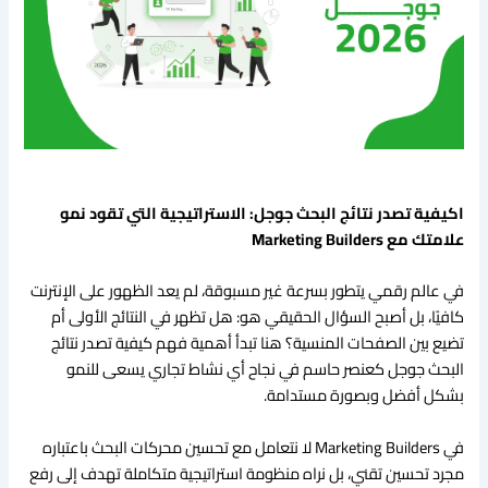
اكيفية تصدر نتائج البحث جوجل: الاستراتيجية التي تقود نمو
علامتك مع Marketing Builders
في عالم رقمي يتطور بسرعة غير مسبوقة، لم يعد الظهور على الإنترنت
كافيًا، بل أصبح السؤال الحقيقي هو: هل تظهر في النتائج الأولى أم
تضيع بين الصفحات المنسية؟ هنا تبدأ أهمية فهم كيفية تصدر نتائج
البحث جوجل كعنصر حاسم في نجاح أي نشاط تجاري يسعى للنمو
بشكل أفضل وبصورة مستدامة.
في Marketing Builders لا نتعامل مع تحسين محركات البحث باعتباره
مجرد تحسين تقني، بل نراه منظومة استراتيجية متكاملة تهدف إلى رفع