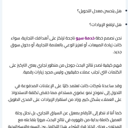
هل يتحسن معدل التحويل؟
هل ترتفع الإيرادات؟
نحن نصمم خطة
خدمة سيو
ناجحة ترتكز على أهدافك التجارية، سواء
كانت زيادة المبيعات، أو تعزيز الوعي بالعلامة التجارية، أو دخول سوق
جديد.
فهم كيفية تصدر نتائج البحث جوجل من منظور تجاري يعني التركيز على
الكلمات التي تجلب عملاء حقيقيين، وليس مجرد زيارات رقمية.
وقد ساعدنا شركات كانت تعتمد كليًا على الإعلانات المدفوعة في
التحول إلى نموذج نمو عضوي مستدام، مما خفض تكلفة الاستحواذ
على العملاء بشكل كبير، وزاد من استقرار الإيرادات على المدى الطويل.
كما أننا لا ننظر إلى الأرقام بمعزل عن السياق التجاري، بل نحلل رحلة
العميل كاملة بداية من ظهوره في نتائج البحث، مرورًا بتفاعله مع
المحتوى، وحتى اتخاذ قرار الشراء. هذا التكامل بين السيو والاستراتيجية