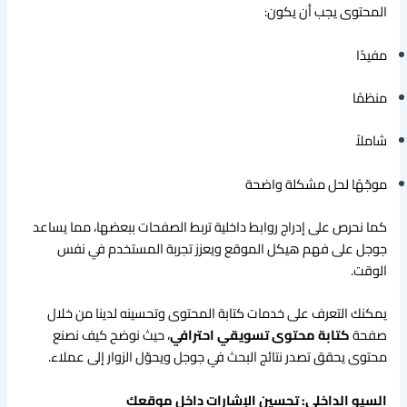
المحتوى يجب أن يكون:
مفيدًا
منظمًا
شاملاً
موجّهًا لحل مشكلة واضحة
كما نحرص على إدراج روابط داخلية تربط الصفحات ببعضها، مما يساعد
جوجل على فهم هيكل الموقع ويعزز تجربة المستخدم في نفس
الوقت.
يمكنك التعرف على خدمات كتابة المحتوى وتحسينه لدينا من خلال
صفحة
كتابة محتوى تسويقي احترافي
، حيث نوضح كيف نصنع
محتوى يحقق تصدر نتائج البحث في جوجل ويحوّل الزوار إلى عملاء.
السيو الداخلي: تحسين الإشارات داخل موقعك