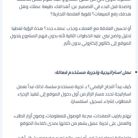
واضحة قبل البدء في التصميم عن: أهدافك، طبيعة عملك، وهل
هدفك رفع المبيعات؟ تقوية العلامة التجارية؟
أو تحسين العلاقة مع العملاء وجذب عملاء جدد؟ هذة الرؤية تعطينا
تحليل واضح نبني عليه الخطوات التالية لأنه بدون فهم المشروع يتحول
الموقع إلى كتالوج إلكتروني بدون تأثير.
عمل استراتيجية وتجربة مستخدم فعالة:
كيف يبدأ النجاح الرقمي؟ بـ تجربة مستخدم سلسة، لذلك نبدأ بعمل
استراتيجة تحدد مسار الزائر من أول دخول الموقع إلى تنفيذ الإجراء
المطلوب (شراء، تسجيل، استفسار)،
نهتم بترتيب الصفحات، سرعة الوصول للمعلومات، وضوح أزرار الطلب،
والعمل على تجربة عميل يشعر من خلالها بمدى كفاءة الموقع
واحتمالية تحوله لمشتري أو زبون دائم تصبح مضمونه بشكل أكيد.