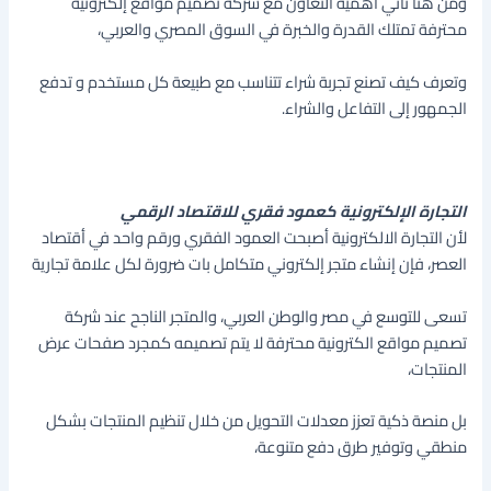
ومن هنا تأتي أهمية التعاون مع شركة تصميم مواقع إلكترونية
محترفة تمتلك القدرة والخبرة في السوق المصري والعربي،
وتعرف كيف تصنع تجربة شراء تتناسب مع طبيعة كل مستخدم و تدفع
الجمهور إلى التفاعل والشراء.
التجارة الإلكترونية كعمود فقري للاقتصاد الرقمي
لأن التجارة الالكترونية أصبحت العمود الفقري ورقم واحد في أقتصاد
العصر، فإن إنشاء متجر إلكتروني متكامل بات ضرورة لكل علامة تجارية
تسعى للتوسع في مصر والوطن العربي، والمتجر الناجح عند شركة
تصميم مواقع الكترونية محترفة لا يتم تصميمه كمجرد صفحات عرض
المنتجات،
بل منصة ذكية تعزز معدلات التحويل من خلال تنظيم المنتجات بشكل
منطقي وتوفير طرق دفع متنوعة
،