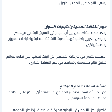
يسعى للنجاح على المدى الطويل.
فهم الثقافة المحلية واحتياجات السوق
وبعد هذه النقاط نصل إلى أن النجاح في السوق الرقمي في مصر
والوطن العربي يتطلب فهماً عميقاُ للثقافة المحلية واحتياجات السوق
والمستهلكين،
العملاء يثقون في شركات التصميم التي أثبتت قدرتها على تطوير مواقع
تحقق نتائج ملموسة وتساهم في نمو النشاط التجاري.
مسألة اسعار تصميم المواقع
وفي مسألة اسعار تصميم المواقع، فالحقيقة أن التركيز على التكلفة
وحدها يعد خطأ استراتيجي،
فاختيار الحل الأرخص في البداية قد يكلفك أضعاف إذا كان الموقع