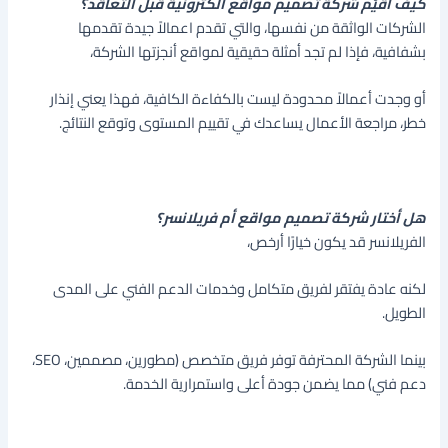
كيف أقيّم شركة تصميم مواقع الكترونية قبل التعاقد؟
الشركات الواثقة من نفسها، والتي تقدم اعمالاً جيدة تقدمها
بشفافية، فإذا لم تجد أمثلة حقيقية لمواقع أنجزتها الشركة،
أو وجدت أعمالاً محدودة ليست بالكفاءة الكافية، فهذا يعني إنذار
خطر، مراجعة الأعمال يساعدك في تقييم المستوى وتوقع النتائج.
هل أختار شركة تصميم مواقع أم فريلانسر؟
الفريلانسر قد يكون خيارًا أرخص،
لكنه عادة يفتقر لفريق متكامل وخدمات الدعم الفني على المدى
الطويل.
بينما الشركة المحترفة توفر فريق متخصص (مطورين، مصممين، SEO،
دعم فني) مما يضمن جودة أعلى واستمرارية الخدمة.