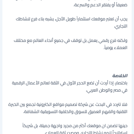
ضعيفاُ أو يفتقر الدعم والسرعة،
يجب أن تعتبر موقعك استثماراً طويل الأجل، يشبه بناء فرع لنشاطك
التجاري،
ولكنه فرع رقمي يعمل بل توقف في جميع أنحاء العالم مع مختلف
العملاء يومياً.
الخلاصة
باختصار، إذا أردت أن تضع الحجر الأول في الثقة لعالم الأعمال الرقمية
في مصر والوطن العربي،
فلا تتردد في البحث عن شركة تصميم مواقع الكترونية تجمع بين الخبرة
التقنية والفهم العميق للسوق والخلفية التسويقية الشفافة،
حينها تضمن ان موقعك أكثر من مجرد واجهة جميلة، بل شريكاً
استراتيجاٌ لنمو نشاط التجاري ومصدر ثقة للعملاء.