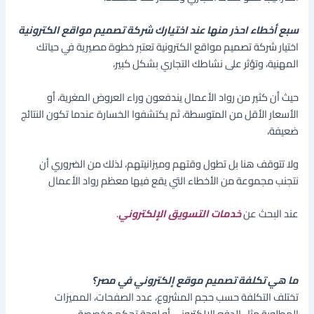
سبع أخطاء احذر منها عند اختيارك شركة تصميم مواقع الكترونية
اختيار شركة تصميم مواقع الكترونية تعتبر خطوة مصيرية في حياتك
المهنية، وتؤثر على نشاطك التجاري بشكل كبير،
حيث أن كثير من رواد الأعمال يندفعون وراء العروض المغرية، أو
الأسعار الأقل من المتوسطة، ثم يكتشفوا الخسارة عندما تكون النتائج
ضعيفة،
ولا تتوقف هنا بل تطول وقتهم وميزانيتهم، لذلك من الضروري أن
نتجنب مجموعة من الأخطاء التي يقع فيها معظم رواد الأعمال
عند البحث عن
خدمات التسويق الإلكتروني
.
ما هي تكلفة تصميم موقع إلكتروني في مصر؟
تختلف التكلفة حسب حجم المشروع، عدد الصفحات، المميزات
المطلوبة مثل الدفع الإلكتروني أو لوحة تحكم مخصصة.