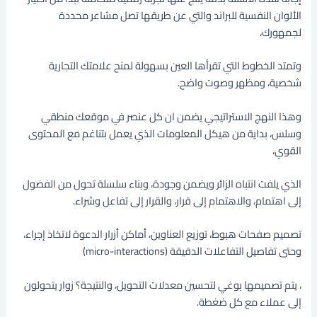
الألوان النفسية للبراند والتي عن طريقها تصل مشاعر محددة
لجمهورك،
وتمتد الخطوط التي تقرأها العين بسهولة لمنح علامتك التجارية
شخصية، ومظهر وصوت واضح.
وهذا النهج الاستراتيجي يضمن ان كل عنصر في موقعك منطقي
وسلس، بداية من هيكل المعلومات الذي يعمل بتناغم مع المحتوى
القوي،
الذي يلفت انتباه الزائر ويضمن وجودة، وبناء سلسلة تحول من الفضول
إلى اهتمام، والاهتمام إلى قرار، والقرار إلى تفاعل وشراء.
تصميم صفحات هبوط، توزيع العناوين، أماكن أزرار الدعوة لاتخاذ إجراء،
وحتى تفاصيل التفاعلات الدقيقة (micro-interactions)
، يتم تصميمها بوغي لتحسين معدلات التحويل، والنتيجة؟ زوار يتحولون
إلى عملاء مع كل ضغطة.