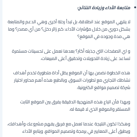
متابعة الأداء وزيادة النتائج:
لا ينتهي الموقع عند انطلاقة، بل تبدأ رحلة أخرى وهي الدعم والمتابعة
بشكل دوري من خلال مؤشرات الأداء: كم زائر دخل؟ من أي مصدر؟ وما
هي مدة وجوده في الموقع؟
و اي الصفحات التي جذبته أكثر؟ بعدها نعمل على تحسينات مستمرة
تساعد على زيادة التحويلات وتحقيق أعلى المبيعات،
هذه الخطوة نضمن بها أن الموقع يظل أداة متطورة تخدم أهداف
نشاطك التجاري مع تطورات السوق، وبالطبع هذه أهم محاور اختيار
شركة تصميم مواقع الكترونية.
وبهذا فأن اتباع هذه المنهجية الدقيقة يفرق بين الموقع الثابت
المستقر والموقع الذي لا قيمة له،
وهكذا تكون النتيجة عندما تعمل مع فريق يفهم مشروعك وأهدافك،
ويطبق أعلى المعايير في برمجة وتصميم المواقع، ويتابع الأداء