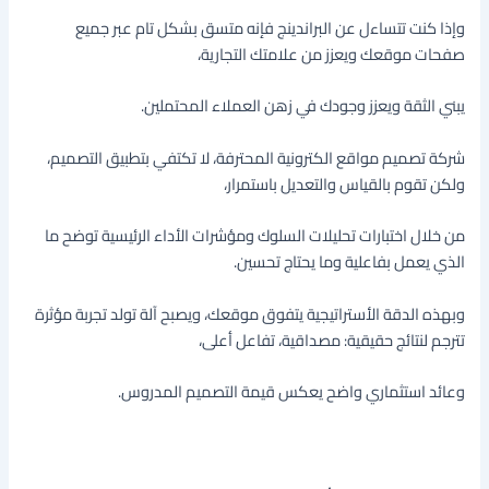
وإذا كنت تتساءل عن البراندينج فإنه متسق بشكل تام عبر جميع
صفحات موقعك ويعزز من علامتك التجارية،
يبني الثقة ويعزز وجودك في زهن العملاء المحتملين.
شركة تصميم مواقع الكترونية المحترفة، لا تكتفي بتطبيق التصميم،
ولكن تقوم بالقياس والتعديل باستمرار،
من خلال اختبارات تحليلات السلوك ومؤشرات الأداء الرئيسية توضح ما
الذي يعمل بفاعلية وما يحتاج تحسين.
وبهذه الدقة الأستراتيجية يتفوق موقعك، ويصبح آلة تولد تجربة مؤثرة
تترجم لنتائج حقيقية: مصداقية، تفاعل أعلى،
وعائد استثماري واضح يعكس قيمة التصميم المدروس.