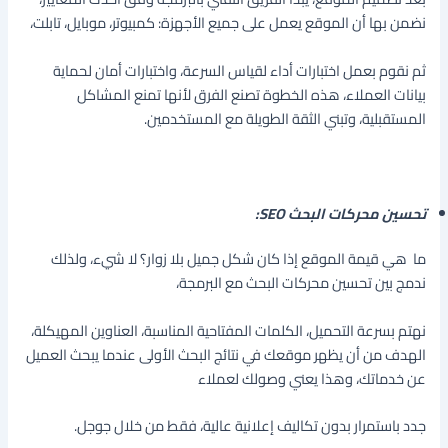
نضمن بها أن الموقع يعمل على جميع الأجهزة: كمبيوتر، موبايل، تابلت،
ثم نقوم بعمل اختبارات أداء لقياس السرعة، واختبارات أمان لحماية
بيانات العملاء، هذه الخطوة تصنع الفرق لأنها تمنع المشاكل
المستقبلية، وتبني الثقة الطويلة مع المستخدمين.
تحسين محركات البحث SEO:
ما هي قيمة الموقع إذا كان شكل جميل بلا زوار؟ لا شيء، ولذلك
ندمج بين تحسين محركات البحث مع البرمجة،
نهتم بسرعة التحميل، الكلمات المفتاحية المناسبة، العناوين المهيكلة،
الهدف من أن يظهر موقعك في نتائج البحث الأولى عندما يبحث العميل
عن خدماتك، وهذا يعني وصولك لعملاء
جدد باستمرار بدون تكاليف إعلانية عالية، فقط من خلال جوجل.