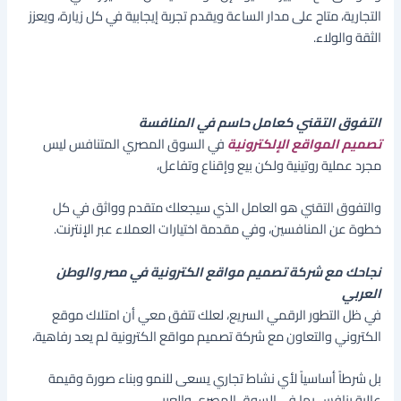
التجارية، متاح على مدار الساعة ويقدم تجربة إيجابية في كل زيارة، ويعزز
الثقة والولاء.
التفوق التقني كعامل حاسم في المنافسة
تصميم المواقع الإلكترونية
في السوق المصري المتنافس ليس
مجرد عملية روتينية ولكن بيع وإقناع وتفاعل،
والتفوق التقني هو العامل الذي سيجعلك متقدم وواثق في كل
خطوة عن المنافسين، وفي مقدمة اختيارات العملاء عبر الإنترنت.
نجاحك مع شركة تصميم مواقع الكترونية في مصر والوطن
العربي
في ظل التطور الرقمي السريع، لعلك تتفق معي أن امتلاك موقع
الكتروني والتعاون مع شركة تصميم مواقع الكترونية لم يعد رفاهية،
بل شرطاً أساسياً لأي نشاط تجاري يسعى للنمو وبناء صورة وقيمة
عالية ينافس بها في السوق المصري والعربي،