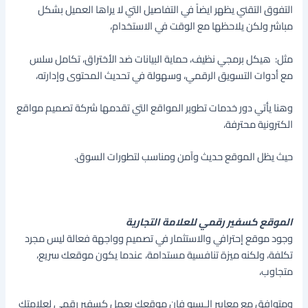
التفوق التقني يظهر ايضاً في التفاصيل التي لا يراها العميل بشكل
مباشر ولكن يلاحظها مع الوقت في الاستخدام،
مثل: هيكل برمجي نظيف، حماية البيانات ضد الأختراق، تكامل سلس
مع أدوات التسويق الرقمي، وسهولة في تحديث المحتوى وإدارته،
وهنا يأتي دور خدمات تطوير المواقع التي تقدمها شركة تصميم مواقع
الكترونية محترفة،
حيث يظل الموقع حديث وآمن ومناسب لتطورات السوق.
الموقع كسفير رقمي للعلامة التجارية
وجود موقع إحترافي والاستثمار في تصميم وواجهة فعالة ليس مجرد
تكلفة، ولكنه ميزة تنافسية مستدامة، عندما يكون موقعك سريع،
متجاوب،
ومتوافق مع معايير الـسيو فإن موقعك يعمل كسفير رقمي لعلامتك