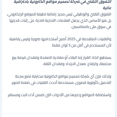
التفوق التقني في شركة تصميم مواقع الكترونية باحترافية
عالية
التفوق التقني والوظيفي ليس مجرد إضافة لطيفة للموقع الإلكتروني،
بل هو الأساس الذي يجعل العلامات التجارية قادرة على إثبات قدرتها
في سوق ملئ بالمنافسين،
والتقنيات المتقدمة في 2025 أصبح أستخدامها ضرورة وليس رفاهية،
لأن المستخدم في أقل من 5 ثوان فقط
يستطيع اتخاذ القرار إما البقاء أو مغادرة الصفحة وفقدان فرصة بيع
محتملة، وارتفاع معدل الارتداد وفقدان الثقة،
ولذلك فإن أي شركة تصميم مواقع الكترونية محترفة تضع سرعة
التحميل كأولوية قصوى، مستخدمة أحدث التقنيات في ضغط الصور،
واستضافة المواقع وغيرها من الأدوات التي تضمن أداء ثابت ومستقر.