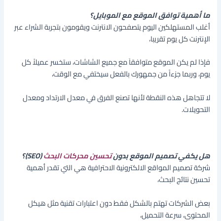
ما أهمية توافق الموقع مع الموبايل؟
أغلب المستهلكين اليوم يتصفحون الانترنت ويقومون بتجربة الشراء عبر
الإنترنت كل يوم تقريبا،
فإذا لم يكن الموقع متوافقاَ مع جميع الشاشات، ستخسر عميلاً كل
يوم، وربما جزءاً من جمهورك بالفعل سيختفي مع الوقت،
لا تتجاهل هذه النقطة لأنها تصنع الفرق في معدل الارتداد ومعدل
التحويلات.
هل يكفي تصميم الموقع بدون
تحسين محركات البحث
(SEO)؟
شركة تصميم المواقع الالكترونية الاحترافية هي التي تقدر أهمية
تحسين نتائج البحث،
بعض الشركات تهتم بالشكل فقط دون اعتبارات تقنية مثل هيكل
المحتوى، سرعة التحميل،