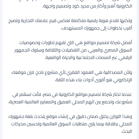
الكترونية أهم وأكثر من مجرد كود وتصميم واجهة،
ولكنها تقدم هوية رقمية متكاملة تعكس قيم علامتك التجارية وتصبح
أقرب بخطوات إلى جمهورك المستهدف،
أفضل شركة تصميم مواقع هي التي تفهم تطورات وخصوصيات
السوق المصري والعربي، من التفضيلات والثقافة وسلوك الجمهور
الرقمي عبر المنصات الاجتماعية والحياة الواقعية.
ولأن المصداقية هي العمود الفقري لأي مشروع ناجح، فإن موقعك
الإلكتروني هو أقوى أدوات بناء هذه الثقة،
عندما تختار شركة تصميم مواقع الكترونية في مصر، فأنت تستثمر في
مشروعك وتجمع بين الهم المحلي العميق والمعايير العالمية العصرية،
وهذا التوازن يخلق ضمان دقيق في إنشاء موقع يتحدث بلغة جمهورك
المحلي بطلاقة بينما يلبي متطلبات السوق العالمية وتحسين محركات
البحث.