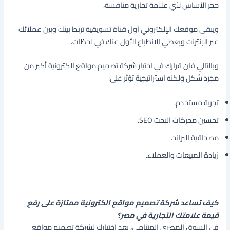
حجر الأساس لأي علامة تجارية منافسة،
ويبقى موقعك الإلكتروني أول قناة تسويقية تربط بينك وبين عملائك
عبر الإنترنت ويعطي الانطباع الأول عنك في لحظات.
وبالتالي فإن قرارك في اختيار شركة تصميم مواقع الكترونية أكبر من
مجرد شكل ولكنه استراتيجية تؤثر على:
تجربة مستخدم.
تحسين محركات البحث SEO.
مصداقية البراند.
زيادة المبيعات والعملاء.
كيف تساعد شركة تصميم مواقع الكترونية ممتازة على رفع
قيمة علامتك التجارية في مصر؟
في السوق المصري المتنامي، يعد اختيارك لشركة تصميم مواقع