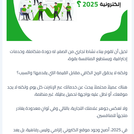
تخيل أن تقوم ببناء نشاط تجاري من الصفر، له جودة متكاملة، وخدمات
إحترافية، ويستطيع المنافسة بقوة،
ولكنه لا يحقق الربح الكافي مقابل القيمة التي يقدمها! والسبب؟
هناك عميلاً محتملاً يبحث عن خدماتك عبر الإنترنت كل يوم، ولكنه لا يجد
موقعك، أو تطل عليه بواجهة تحميل بطيئة، غير منظمة،
ولا تعكس جوهر علامتك التجارية، بالتالي وفي ثوانٍ معدودة يغادر
متجهاُ للمنافسين.
في 2025، أصبح وجود موقع الكتروني إلزامي وليس رفاهية، بل يعد