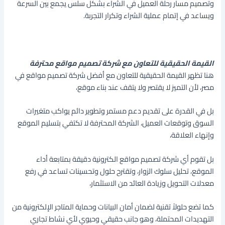
وتصميم مسار رحلة العميل في الشراء بشكل سلس يجمع بين السرعة
ويساعد في إتمام عملية الشراء وتكرار التجربة.
القيمة الحقيقية للتعاون مع شركة تصميم مواقع محترفة
هنا تظهر القيمة الحقيقية للتعاون مع أفضل شركة تصميم مواقع في
مصر، لأن التميز لا يقتصر ولا يتقف عند بناء موقع،
بل في القدرة على تقديم دعم مستمر وتطوير دائم يواكب متغيرات
السوق وتوقعات العميل، الشركة المحترفة لا تكتفي بتسليم الموقع
وإنهاء العلاقة،
بل تقوم أي شركة تصميم مواقع الكترونية دقيقة بمتابعة أداء
الموقع، تحليل سلوك الزوار، وتقترح حلول وتحسينات تساعد في رفع
معدلات التحويل وزيادة العائد من الاستثمار،
كما تضع حلولاً تقنية لضمان أمان البيانات وحماية المتاجر الإلكترونية من
التهديدات المحتملة، وهو جانب حقيقي وحيوي لأي نشاط تجاري