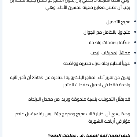
يجب أن تضمن معايير معينة لتحسين الأداء، وهي:
سريع التحميل
متجاوبًا بالكامل مع الجوال
منظّمًا بصفحات واضحة
محسّنًا لمحركات البحث
مهيأً لتنظيم رحلة شراء قصيرة وواضحة
وتبين من تقرير أداء المتاجر الإلكترونية الصادرة عن XStak أن تأخير ثانية
واحدة فقط في تحميل صفحات المتجر
قد يقلّل التحويلات بنسبة ملحوظة ويزيد من معدل الارتداد،
وهذا يعني أن اختيار قالب سريع ومبرمج جيّدًا ليس رفاهية، بل عنصر
مؤثر في أرباحك الشهرية.
كيف تضمن ثقة العميل في عمليات الدفع؟