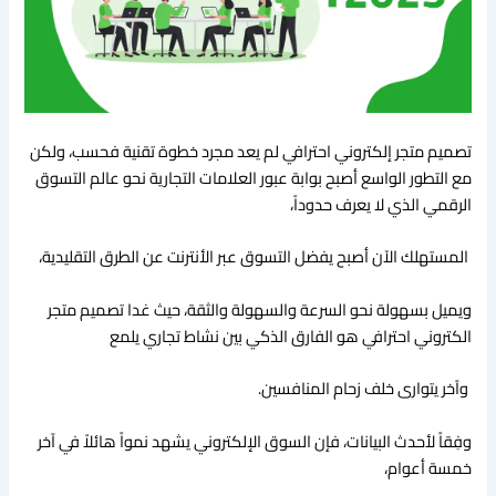
تصميم متجر إلكتروني احترافي لم يعد مجرد خطوة تقنية فحسب، ولكن
مع التطور الواسع أصبح بوابة عبور العلامات التجارية نحو عالم التسوق
الرقمي الذي لا يعرف حدوداً،
المستهلك الآن أصبح يفضل التسوق عبر الأنترنت عن الطرق التقليدية،
ويميل بسهولة نحو السرعة والسهولة والثقة، حيث غدا تصميم متجر
الكتروني احترافي هو الفارق الذكي بين نشاط تجاري يلمع
وآخر يتوارى خلف زحام المنافسين.
وفِقاً لأحدث البيانات، فإن السوق الإلكتروني يشهد نمواً هائلاً في آخر
خمسة أعوام،