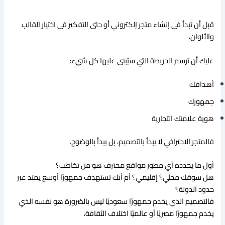
قبل أن تبدأ في إنشاء متجر إلكتروني أو حتى التفكير في اختيار القالب
والألوان،
عليك أن ترسم الخريطة التي سيُبنى عليها كل شيء:
أهدافك
جمهورك
هوية علامتك التجارية
فالمتجر الاحترافي لا يبدأ بالتصميم، بل يبدأ بالوضوح.
أول ما يحدده أي مطور مواقع محترف هو من تخاطب؟
هل سوقك محلي؟ إقليمي؟ أم أنك تستهدف جمهورًا أوسع يمتد عبر
حدود الدولة؟
فالتصميم الذي يخدم جمهورًا سعوديًا ليس بالضرورة هو نفسه الذي
يخدم جمهورًا مصريًا أو عالميًا اختلاف الثقافة،