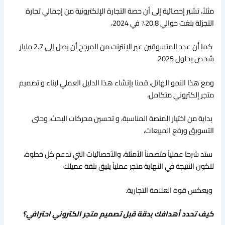
مثلاً، تشير إحصائية إلى أن حصة التجارة الإلكترونية من إجمالي تجارة
التجزئة بلغت حوالي 20.8٪ في 2024،
كما أن عدد المتسوقين عبر الإنترنت من المرجح أن يصل إلى ‎2.7 مليار
شخص بحلول 2025.
ومع هذا النمو الهائل، قمنا بإنشاء هذا الدليل العملي لبناء و تصميم
متجر إلكتروني متكامل،
بداية من اختيار المنصة المناسبة، و تحسين محركات البحث، وحتى
التسويق ورفع المبيعات،
ستد شرحا عملياً متضمناً الأمثلة، والأحصائيات التي تدعم كل خطوة،
لتكون النتيجة في النهاية متجر عملياً يليق بثقة عميلك
ويعكس قوة العلامة التجارية.
كيف تحدد أهدافك بدقة قبل تصميم متجر الكتروني احترافي؟