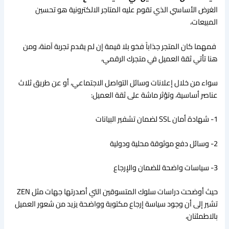
الغرض الأساسي الذي تقوم عليه المتاجر الالكترونية هو تحسين
المبيعات،
فمهما كان المتجر جذاباً فخو بلا قيمة إن لم يقدم تجربة آمنة، ومن
هنا تأتي ثقة العميل في متجرك الرقمي،
سواء من خلال إعلانات وسائل التواصل الاجتماعي، أو عن طريق ثلاث
عناصر أساسية، وتؤثر ماشة على ثقة العميل:
1- شهادة أمان SSL لضمان تشفير البيانات
2- وسائل دفع موثوقة محلية ودولية
3- سياسات واضحة للضمان والإرجاع
حيث أوضحت دراسات سلوك المتسوقين التي أصدرتها جهات مثل ZEN
تشير إلى أن وجود سياسة إرجاع مكتوبة وواضحة يزيد من شعور العميل
بالاطمئنان،