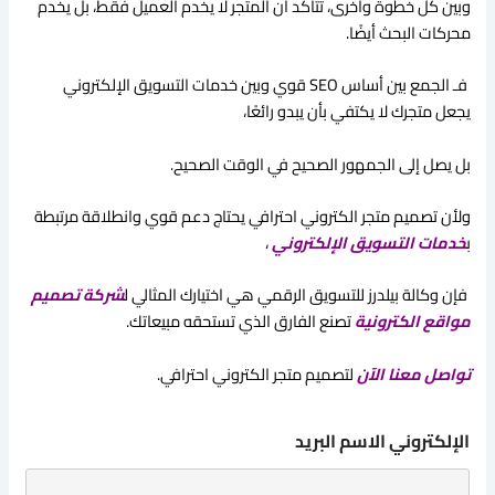
وبين كل خطوة وأخرى، تتأكد أن المتجر لا يخدم العميل فقط، بل يخدم
محركات البحث أيضًا.
فـ الجمع بين أساس SEO قوي وبين خدمات التسويق الإلكتروني
يجعل متجرك لا يكتفي بأن يبدو رائعًا،
بل يصل إلى الجمهور الصحيح في الوقت الصحيح.
ولأن تصميم متجر الكتروني احترافي يحتاج دعم قوي وانطلاقة مرتبطة
ب
خدمات التسويق الإلكتروني
،
فإن وكالة بيلدرز للتسويق الرقمي هي اختيارك المثالي ل
شركة تصميم
مواقع الكترونية
تصنع الفارق الذي تستحقه مبيعاتك.
تواصل معنا الآن
لتصميم متجر الكتروني احترافي.
الإلكتروني الاسم البريد